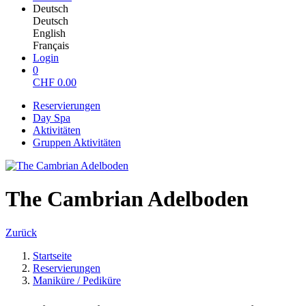
Deutsch
Deutsch
English
Français
Login
0
CHF
0.00
Reservierungen
Day Spa
Aktivitäten
Gruppen Aktivitäten
The Cambrian Adelboden
Zurück
Startseite
Reservierungen
Maniküre / Pediküre