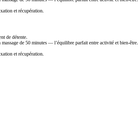
axation et récupération.
nt de détente.
 massage de 50 minutes — l’équilibre parfait entre activité et bien-être.
axation et récupération.